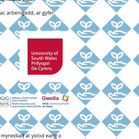
ac arbenigedd, ar gyfer
 mynediad at ystod eang o