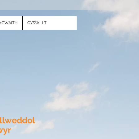
 GWAITH
CYSWLLT
llweddol
wyr